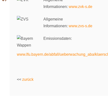
Informationen:
www.zvk-s.de
Allgemeine
Informationen:
www.zvs-s.de
Emissionsdaten:
www.lfu.bayern.de/abfall/ueberwachung_aba/klaersc
<<
zurück